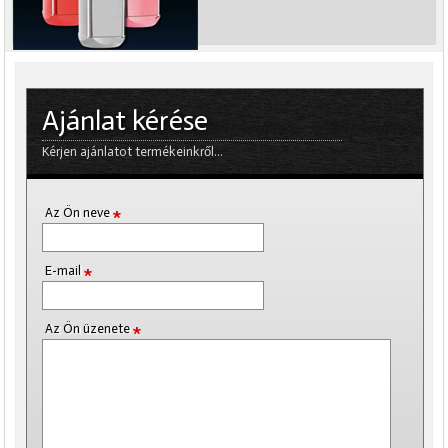
Ajánlat kérése
Kérjen ajánlatot termékeinkről...
*
Az Ön neve
*
E-mail
*
Az Ön üzenete