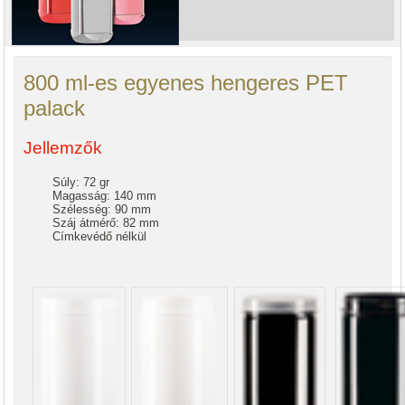
800 ml-es egyenes hengeres PET
palack
Jellemzők
Súly: 72 gr
Magasság: 140 mm
Szélesség: 90 mm
Száj átmérő: 82 mm
Címkevédő nélkül