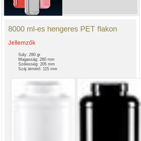
8000 ml-es hengeres PET flakon
Jellemzők
Súly: 280 gr
Magasság: 280 mm
Szélesség: 205 mm
Száj átmérő: 115 mm